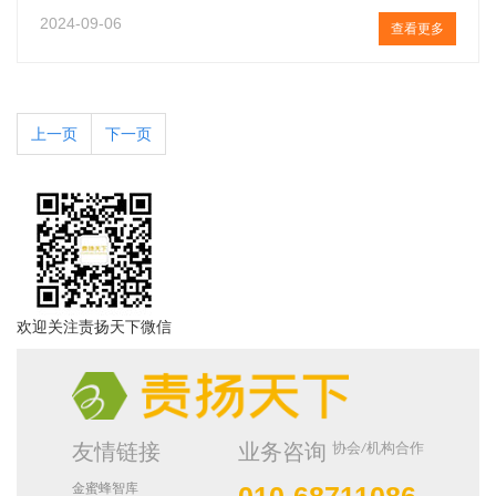
2024-09-06
查看更多
上一页
下一页
欢迎关注责扬天下微信
协会/机构合作
友情链接
业务咨询
金蜜蜂智库