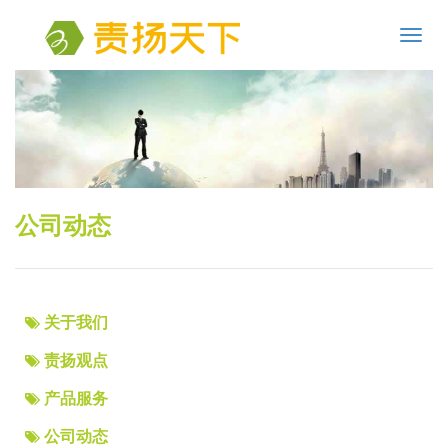
Toggl
navig
公司动态
关于我们
责扬观点
产品服务
公司动态