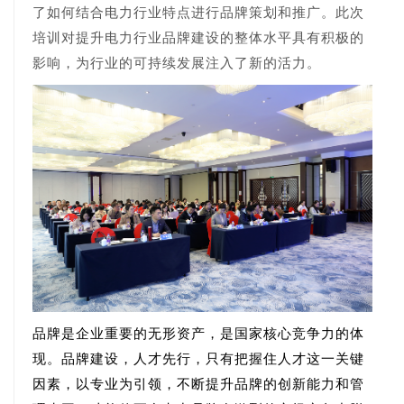
了如何结合电力行业特点进行品牌策划和推广。此次
培训对提升电力行业品牌建设的整体水平具有积极的
影响，为行业的可持续发展注入了新的活力。
品牌是企业重要的无形资产，是国家核心竞争力的体
现。品牌建设，人才先行，只有把握住人才这一关键
因素，以专业为引领，不断提升品牌的创新能力和管